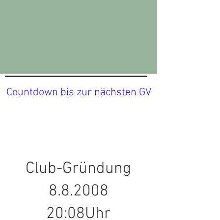
Countdown bis zur nächsten GV
Club-Gründung
8.8.2008
20:08Uhr