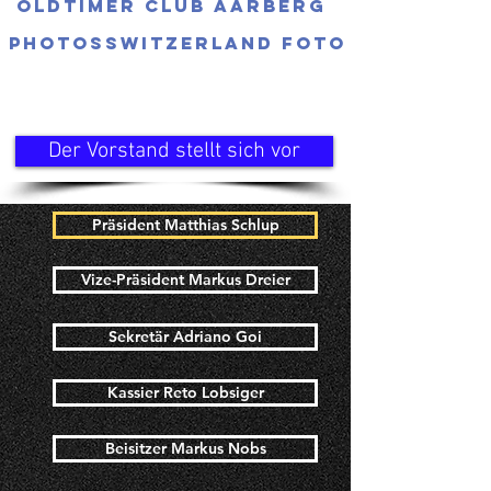
Oldtimer Club Aarberg
Photosswitzerland Foto
Der Vorstand stellt sich vor
Präsident Matthias Schlup
Vize-Präsident Markus Dreier
Sekretär Adriano Goi
Kassier Reto Lobsiger
Beisitzer Markus Nobs